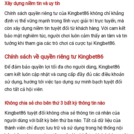
Xây dựng niềm tin và uy tín
Chính sách quyền riêng tư của Kingbet86 không chỉ khẳng
định vị thế vững mạnh trong lĩnh vực giải trí trực tuyến, mà
còn xây dựng niềm tin tuyệt đối từ khách hàng. Với cam kết
bảo mật nghiêm túc, người chơi luôn cảm thấy an tâm và tin
tưởng khi tham gia các trò chơi cá cược tại Kingbet86.
Chính sách về quyền riêng tư Kingbet86
Để đảm bảo quyền lợi tối đa cho người dùng, Kingbet86
cam kết luôn cập nhật và cung cấp đầy đủ các điều khoản
sử dụng, hướng tới việc tạo dựng sự minh bạch tuyệt đối
cho tất cả hội viên.
Không chia sẻ cho bên thứ 3 bất kỳ thông tin nào
Kingbet86 tuyệt đối không chia sẻ thông tin cá nhân của
người dùng với bất kỳ bên thứ ba nào. Tất cả dữ liệu của
thành viên chỉ được lưu trữ và sử dụng trong hệ thống nội