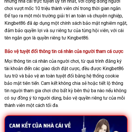
những nhà cái trực tuyến uy tín nhất, với cộng đồng người
chơi vượt mốc 10 triệu thành viên chỉ trong thời gian ngắn.
Để tạo ra một môi trường giải trí an toàn và chuyên nghiệp,
Kingbet86 đã áp dụng một chính sách bảo mật nghiêm ngặt,
đảm bảo quyền lợi và sự riêng tư của từng hội viên, với cái
tên ngắn gọn là quyền riêng tư Kingbet86.
Bảo vệ tuyệt đối thông tin cá nhân của người tham cá cược
Mọi thông tin cá nhân của người chơi, từ quá trình đăng ký
tài khoản đến các giao dịch đặt cược, đều được Kingbet86
lưu trữ và bảo vệ an toàn tuyệt đối bằng hệ thống cookie
bảo mật tiên tiến. Cam kết không chia sẻ hoặc tiết lộ thông
tin người tham gia chơi cho bất kỳ bên thứ ba nào nếu không
có sự đồng ý từ người dùng, bảo vệ quyền riêng tư của mỗi
thành viên một cách tối đa.