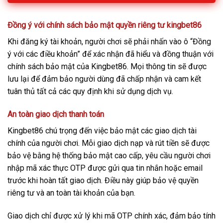
Đồng ý với chính sách bảo mật quyền riêng tư kingbet86
Khi đăng ký tài khoản, người chơi sẽ phải nhấn vào ô “Đồng
ý với các điều khoản” để xác nhận đã hiểu và đồng thuận với
chính sách bảo mật của Kingbet86. Mọi thông tin sẽ được
lưu lại để đảm bảo người dùng đã chấp nhận và cam kết
tuân thủ tất cả các quy định khi sử dụng dịch vụ.
An toàn giao dịch thanh toán
Kingbet86 chú trọng đến việc bảo mật các giao dịch tài
chính của người chơi. Mỗi giao dịch nạp và rút tiền sẽ được
bảo vệ bằng hệ thống bảo mật cao cấp, yêu cầu người chơi
nhập mã xác thực OTP được gửi qua tin nhắn hoặc email
trước khi hoàn tất giao dịch. Điều này giúp bảo vệ quyền
riêng tư và an toàn tài khoản của bạn.
Giao dịch chỉ được xử lý khi mã OTP chính xác, đảm bảo tính