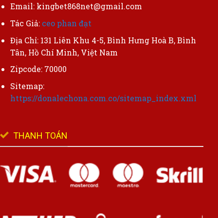
Email:
kingbet868net@gmail.com
Tác Giả:
ceo phan đạt
Địa Chỉ:
131 Liên Khu 4-5, Bình Hưng Hoà B, Bình
Tân, Hồ Chí Minh, Việt Nam
Zipcode:
70000
Sitemap:
https://donalechona.com.co/sitemap_index.xml
THANH TOÁN