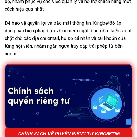
bộ, nhằm phục vụ cho việc quản lý và hỗ trợ khách hàng một
cách hiệu quả nhất.
Để bảo vệ quyền lợi và bảo mật thông tin, Kingbet86 áp
dụng các biện pháp bảo vệ nghiêm ngặt, bao gồm kiểm soát
chặt chẽ các địa chỉ email, hồ sơ cá nhân và tài khoản của
từng hội viên, nhằm ngăn ngừa truy cập trái phép từ bên
ngoài.
CHÍNH SÁCH VỀ QUYỀN RIÊNG TƯ KINGBET86