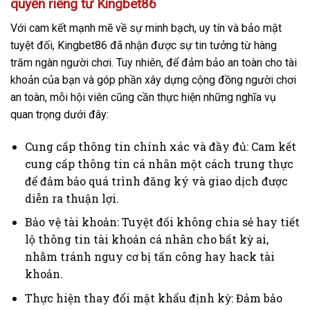
quyền riêng tư Kingbet86
Với cam kết mạnh mẽ về sự minh bạch, uy tín và bảo mật
tuyệt đối, Kingbet86 đã nhận được sự tin tưởng từ hàng
trăm ngàn người chơi. Tuy nhiên, để đảm bảo an toàn cho tài
khoản của bạn và góp phần xây dựng cộng đồng người chơi
an toàn, mỗi hội viên cũng cần thực hiện những nghĩa vụ
quan trọng dưới đây:
Cung cấp thông tin chính xác và đầy đủ: Cam kết
cung cấp thông tin cá nhân một cách trung thực
để đảm bảo quá trình đăng ký và giao dịch được
diễn ra thuận lợi.
Bảo vệ tài khoản: Tuyệt đối không chia sẻ hay tiết
lộ thông tin tài khoản cá nhân cho bất kỳ ai,
nhằm tránh nguy cơ bị tấn công hay hack tài
khoản.
Thực hiện thay đổi mật khẩu định kỳ: Đảm bảo