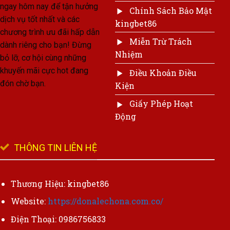
ngay hôm nay để tận hưởng
Chính Sách Bảo Mật
dịch vụ tốt nhất và các
kingbet86
chương trình ưu đãi hấp dẫn
Miễn Trừ Trách
dành riêng cho bạn! Đừng
Nhiệm
bỏ lỡ, cơ hội cùng những
khuyến mãi cực hot đang
Điều Khoản Điều
đón chờ bạn.
Kiện
Giấy Phép Hoạt
Động
THÔNG TIN LIÊN HỆ
Thương Hiệu: kingbet86
Website:
https://donalechona.com.co/
Điện Thoại:
0986756833