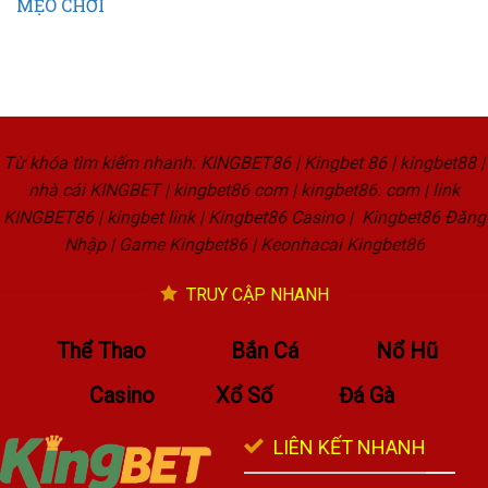
MẸO CHƠI
Hội
Nhận
Thưởng
Lớn
Từ khóa tìm kiếm nhanh: KINGBET86 | Kingbet 86 | kingbet88 |
nhà cái KINGBET | kingbet86 com | kingbet86. com | link
KINGBET86 | kingbet link | Kingbet86 Casino | Kingbet86 Đăng
Nhập | Game Kingbet86 | Keonhacai Kingbet86
TRUY CẬP NHANH
Thể Thao
Bắn Cá
Nổ Hũ
Casino
Xổ Số
Đá Gà
LIÊN KẾT NHANH