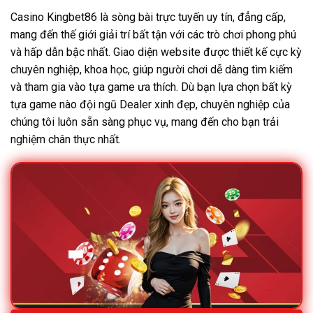
Casino Kingbet86 là sòng bài trực tuyến uy tín, đẳng cấp,
mang đến thế giới giải trí bất tận với các trò chơi phong phú
và hấp dẫn bậc nhất. Giao diện website được thiết kế cực kỳ
chuyên nghiệp, khoa học, giúp người chơi dễ dàng tìm kiếm
và tham gia vào tựa game ưa thích. Dù bạn lựa chọn bất kỳ
tựa game nào đội ngũ Dealer xinh đẹp, chuyên nghiệp của
chúng tôi luôn sẵn sàng phục vụ, mang đến cho bạn trải
nghiệm chân thực nhất.