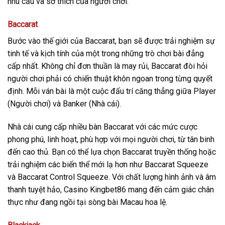
nhu cầu và sở thích của người chơi.
Baccarat
Bước vào thế giới của Baccarat, bạn sẽ được trải nghiệm sự
tinh tế và kịch tính của một trong những trò chơi bài đẳng
cấp nhất. Không chỉ đơn thuần là may rủi, Baccarat đòi hỏi
người chơi phải có chiến thuật khôn ngoan trong từng quyết
định. Mỗi ván bài là một cuộc đấu trí căng thẳng giữa Player
(Người chơi) và Banker (Nhà cái).
Nhà cái cung cấp nhiều bàn Baccarat với các mức cược
phong phú, linh hoạt, phù hợp với mọi người chơi, từ tân binh
đến cao thủ. Bạn có thể lựa chọn Baccarat truyền thống hoặc
trải nghiệm các biến thể mới lạ hơn như Baccarat Squeeze
và Baccarat Control Squeeze. Với chất lượng hình ảnh và âm
thanh tuyệt hảo, Casino Kingbet86 mang đến cảm giác chân
thực như đang ngồi tại sòng bài Macau hoa lệ.