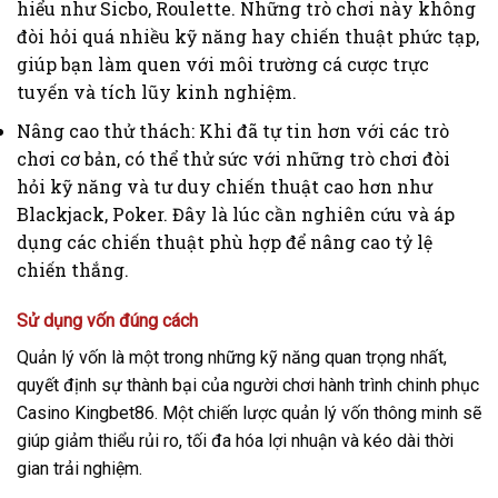
hiểu như Sicbo, Roulette. Những trò chơi này không
đòi hỏi quá nhiều kỹ năng hay chiến thuật phức tạp,
giúp bạn làm quen với môi trường cá cược trực
tuyến và tích lũy kinh nghiệm.
Nâng cao thử thách: Khi đã tự tin hơn với các trò
chơi cơ bản, có thể thử sức với những trò chơi đòi
hỏi kỹ năng và tư duy chiến thuật cao hơn như
Blackjack, Poker. Đây là lúc cần nghiên cứu và áp
dụng các chiến thuật phù hợp để nâng cao tỷ lệ
chiến thắng.
Sử dụng vốn đúng cách
Quản lý vốn là một trong những kỹ năng quan trọng nhất,
quyết định sự thành bại của người chơi hành trình chinh phục
Casino Kingbet86. Một chiến lược quản lý vốn thông minh sẽ
giúp giảm thiểu rủi ro, tối đa hóa lợi nhuận và kéo dài thời
gian trải nghiệm.