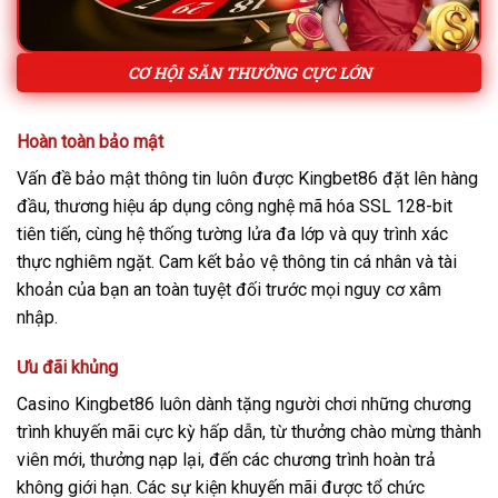
CƠ HỘI SĂN THƯỞNG CỰC LỚN
Hoàn toàn bảo mật
Vấn đề bảo mật thông tin luôn được Kingbet86 đặt lên hàng
đầu, thương hiệu áp dụng công nghệ mã hóa SSL 128-bit
tiên tiến, cùng hệ thống tường lửa đa lớp và quy trình xác
thực nghiêm ngặt. Cam kết bảo vệ thông tin cá nhân và tài
khoản của bạn an toàn tuyệt đối trước mọi nguy cơ xâm
nhập.
Ưu đãi khủng
Casino Kingbet86 luôn dành tặng người chơi những chương
trình khuyến mãi cực kỳ hấp dẫn, từ thưởng chào mừng thành
viên mới, thưởng nạp lại, đến các chương trình hoàn trả
không giới hạn. Các sự kiện khuyến mãi được tổ chức