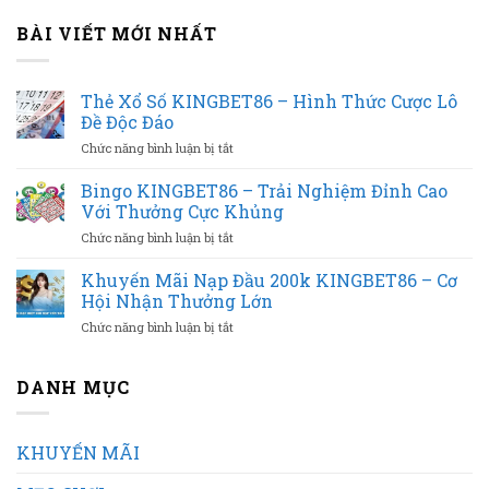
BÀI VIẾT MỚI NHẤT
Thẻ Xổ Số KINGBET86 – Hình Thức Cược Lô
Đề Độc Đáo
ở
Chức năng bình luận bị tắt
Thẻ
Xổ
Bingo KINGBET86 – Trải Nghiệm Đỉnh Cao
Số
Với Thưởng Cực Khủng
KINGBET86
ở
Chức năng bình luận bị tắt
–
Bingo
Hình
KINGBET86
Khuyến Mãi Nạp Đầu 200k KINGBET86 – Cơ
Thức
–
Cược
Hội Nhận Thưởng Lớn
Trải
Lô
ở
Chức năng bình luận bị tắt
Nghiệm
Đề
Khuyến
Đỉnh
Độc
Mãi
Cao
Đáo
Nạp
DANH MỤC
Với
Đầu
Thưởng
200k
Cực
KINGBET86
Khủng
KHUYẾN MÃI
–
Cơ