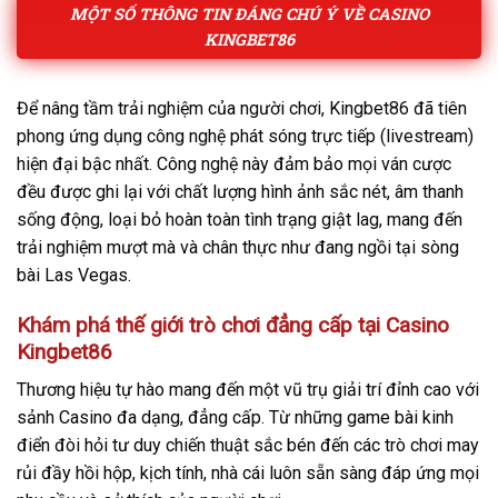
MỘT SỐ THÔNG TIN ĐÁNG CHÚ Ý VỀ CASINO
KINGBET86
Để nâng tầm trải nghiệm của người chơi, Kingbet86 đã tiên
phong ứng dụng công nghệ phát sóng trực tiếp (livestream)
hiện đại bậc nhất. Công nghệ này đảm bảo mọi ván cược
đều được ghi lại với chất lượng hình ảnh sắc nét, âm thanh
sống động, loại bỏ hoàn toàn tình trạng giật lag, mang đến
trải nghiệm mượt mà và chân thực như đang ngồi tại sòng
bài Las Vegas.
Khám phá thế giới trò chơi đẳng cấp tại Casino
Kingbet86
Thương hiệu tự hào mang đến một vũ trụ giải trí đỉnh cao với
sảnh Casino đa dạng, đẳng cấp. Từ những game bài kinh
điển đòi hỏi tư duy chiến thuật sắc bén đến các trò chơi may
rủi đầy hồi hộp, kịch tính, nhà cái luôn sẵn sàng đáp ứng mọi