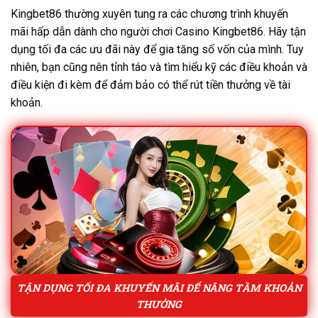
Kingbet86 thường xuyên tung ra các chương trình khuyến
mãi hấp dẫn dành cho người chơi Casino Kingbet86. Hãy tận
dụng tối đa các ưu đãi này để gia tăng số vốn của mình. Tuy
nhiên, bạn cũng nên tỉnh táo và tìm hiểu kỹ các điều khoản và
điều kiện đi kèm để đảm bảo có thể rút tiền thưởng về tài
khoản.
TẬN DỤNG TỐI ĐA KHUYẾN MÃI ĐỂ NÂNG TẦM KHOẢN
THƯỞNG