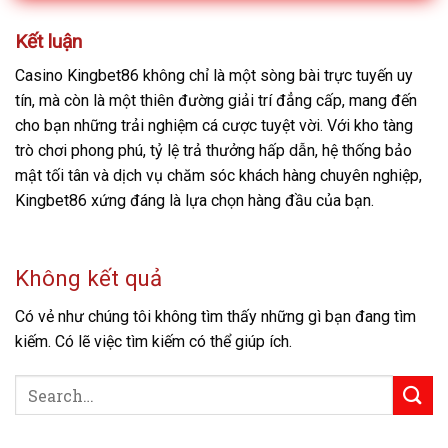
Kết luận
Casino Kingbet86 không chỉ là một sòng bài trực tuyến uy
tín, mà còn là một thiên đường giải trí đẳng cấp, mang đến
cho bạn những trải nghiệm cá cược tuyệt vời. Với kho tàng
trò chơi phong phú, tỷ lệ trả thưởng hấp dẫn, hệ thống bảo
mật tối tân và dịch vụ chăm sóc khách hàng chuyên nghiệp,
Kingbet86 xứng đáng là lựa chọn hàng đầu của bạn.
Không kết quả
Có vẻ như chúng tôi không tìm thấy những gì bạn đang tìm
kiếm. Có lẽ việc tìm kiếm có thể giúp ích.