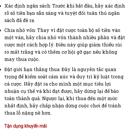
Xác định ngân sách: Trước khi bắt đầu, hãy xác định
rõ số tiền bạn sẵn sàng và tuyệt đối tuân thủ ngân
sách đã đề ra.
Chia nhỏ vốn: Thay vì đặt cược toàn bộ số tiền vào
một ván, hãy chia nhỏ vốn thành nhiều phần và đặt
cược một cách hợp lý. Điều này giúp giảm thiểu rủi
ro mất trắng và có thêm cơ hội gỡ gạc nếu không
may thua cuộc.
Đặt giới hạn thắng thua: Đây là nguyên tắc quan
trọng để kiểm soát cảm xúc và duy trì kỷ luật trong
cá cược. Hãy đặt ra cho mình một mục tiêu lợi
nhuận cụ thể và khi đạt được, hãy dừng lại để bảo
toàn thành quả. Ngược lại, khi thua đến một mức
nhất định, hãy chấp nhận dừng cuộc chơi để tránh
thua lỗ nặng nề hơn.
Tận dụng khuyến mãi