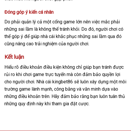
Đóng góp ý kiến cá nhân
Do phải quản lý cả một cổng game lớn nên việc mắc phải
những sai lầm là không thể tránh khỏi. Do đó, người chơi có
thể góp ý để giúp nhà cái khắc phục những sai lầm qua đó
cũng nâng cao trải nghiệm của người chơi.
Kết luận
Hiểu rõ điều khoản điều kiện không chỉ giúp bạn tránh được
rủi ro khi chơi game trực tuyến mà còn đảm bảo quyền lợi
cho người chơi. Nhà cái kingbet86 sẽ luôn xây dựng một môi
trường game lành mạnh, công bằng và văn minh dựa vào
những điều khoản trên. Hãy đảm bảo rằng bạn luôn tuân thủ
những quy định này khi tham gia đặt cược.