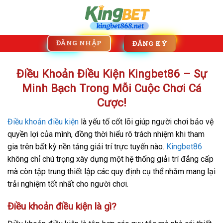
Chuyển
đến
nội
dung
ĐĂNG NHẬP
ĐĂNG KÝ
Điều Khoản Điều Kiện Kingbet86 – Sự
Minh Bạch Trong Mỗi Cuộc Chơi Cá
Cược!
Điều khoản điều kiện
là yếu tố cốt lõi giúp người chơi bảo vệ
quyền lợi của mình, đồng thời hiểu rõ trách nhiệm khi tham
gia trên bất kỳ nền tảng giải trí trực tuyến nào.
Kingbet86
không chỉ chú trọng xây dựng một hệ thống giải trí đẳng cấp
mà còn tập trung thiết lập các quy định cụ thể nhằm mang lại
trải nghiệm tốt nhất cho người chơi.
Điều khoản điều kiện là gì?