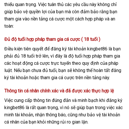
thiểu quan trọng. Việc tuân thủ các yêu cầu này không chỉ
giúp bảo vệ quyền lợi của bạn mà còn đảm bảo rằng bạn
tham gia vào nền tảng cá cược một cách hợp pháp và an
toàn:
Đủ độ tuổi hợp pháp tham gia cá cược ( 18 tuổi )
Điều kiện tiên quyết để đăng ký tài khoản kingbet86 là bạn
phải đủ 18 tuổi trở lên, vì đây là độ tuổi hợp pháp tham gia
các hoạt động cá cược trực tuyến theo quy định của pháp
luật. Nếu bạn chưa đủ tuổi, bạn sẽ không thể hoàn tất đăng
ký tài khoản hoặc tham gia cá cược trên nền tảng này.
Thông tin cá nhân chính xác và đã được xác thực hợp lệ
Việc cung cấp thông tin đúng đắn và minh bạch khi đăng ký
kingbet86 là rất quan trọng, vì nó sẽ giúp bạn trong việc xác
minh tài khoản, nhận thông báo, cũng như bảo vệ tài khoản
cá nhân của bạn khỏi những rủi ro gian lận.