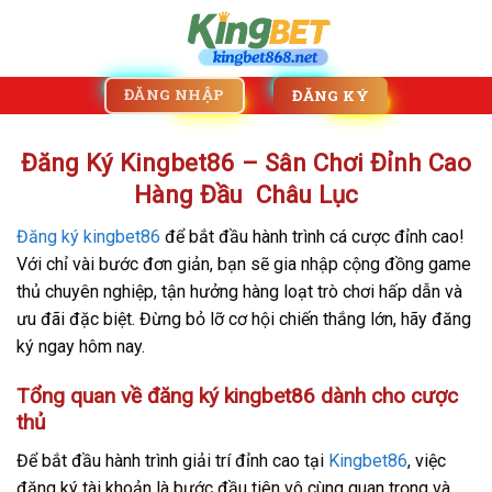
Chuyển
đến
nội
dung
ĐĂNG NHẬP
ĐĂNG KÝ
Đăng Ký Kingbet86 – Sân Chơi Đỉnh Cao
Hàng Đầu Châu Lục
Đăng ký kingbet86
để bắt đầu hành trình cá cược đỉnh cao!
Với chỉ vài bước đơn giản, bạn sẽ gia nhập cộng đồng game
thủ chuyên nghiệp, tận hưởng hàng loạt trò chơi hấp dẫn và
ưu đãi đặc biệt. Đừng bỏ lỡ cơ hội chiến thắng lớn, hãy đăng
ký ngay hôm nay.
Tổng quan về đăng ký kingbet86 dành cho cược
thủ
Để bắt đầu hành trình giải trí đỉnh cao tại
Kingbet86
, việc
đăng ký tài khoản là bước đầu tiên vô cùng quan trọng và