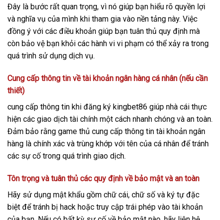
Đây là bước rất quan trọng, vì nó giúp bạn hiểu rõ quyền lợi
và nghĩa vụ của mình khi tham gia vào nền tảng này. Việc
đồng ý với các điều khoản giúp bạn tuân thủ quy định mà
còn bảo vệ bạn khỏi các hành vi vi phạm có thể xảy ra trong
quá trình sử dụng dịch vụ.
Cung cấp thông tin về tài khoản ngân hàng cá nhân (nếu cần
thiết)
cung cấp thông tin khi đăng ký kingbet86 giúp nhà cái thực
hiện các giao dịch tài chính một cách nhanh chóng và an toàn.
Đảm bảo rằng game thủ cung cấp thông tin tài khoản ngân
hàng là chính xác và trùng khớp với tên của cá nhân để tránh
các sự cố trong quá trình giao dịch.
Tôn trọng và tuân thủ các quy định về bảo mật và an toàn
Hãy sử dụng mật khẩu gồm chữ cái, chữ số và ký tự đặc
biệt để tránh bị hack hoặc truy cập trái phép vào tài khoản
của bạn. Nếu có bất kỳ sự cố về bảo mật nào, hãy liên hệ