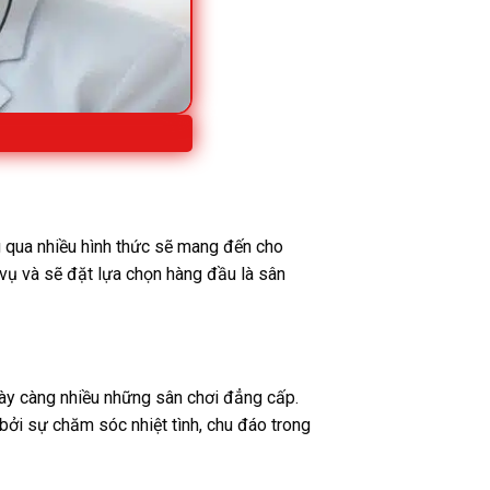
ng qua nhiều hình thức sẽ mang đến cho
 vụ và sẽ đặt lựa chọn hàng đầu là sân
ngày càng nhiều những sân chơi đẳng cấp.
bởi sự chăm sóc nhiệt tình, chu đáo trong