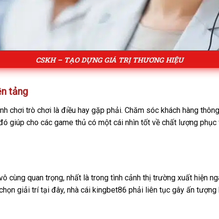
CSKH – TẠO DỰNG GIÁ TRỊ THƯƠNG HIỆU
ền tảng
rình chơi trò chơi là điều hay gặp phải. Chăm sóc khách hàng thô
 đó giúp cho các game thủ có một cái nhìn tốt về chất lượng phục
ô cùng quan trọng, nhất là trong tình cảnh thị trường xuất hiện 
họn giải trí tại đây, nhà cái
kingbet86
phải liên tục gây ấn tượng 