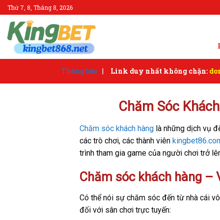
Chuyển
Thứ 7, 8, Tháng 8, 2026
đến
nội
dung
Thông báo
Link duy nhất không chặn:
|
donalechona.
Chăm Sóc Khách 
Chăm sóc khách hàng
là những dịch vụ đế
các trò chơi, các thành viên
kingbet86.co
trình tham gia game của người chơi trở lên
Chăm sóc khách hàng – Va
Có thể nói sự chăm sóc đến từ nhà cái vô
đối với sân chơi trực tuyến: