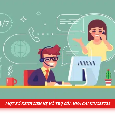
MỘT SỐ KÊNH LIÊN HỆ HỖ TRỢ CỦA NHÀ CÁI KINGBET86