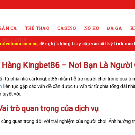
BẮN CÁ
THỂ THAO
CASINO
NỔ HŨ
ĐÁ GÀ
K
MẸO CHƠI
com.co
, đề nghị không truy cập vào bất kỳ link nào khác và t
Hàng Kingbet86 – Nơi Bạn Là Người 
n từ phía nhà cái kingbet86 nhằm hỗ trợ người chơi trong quá trình 
m
liên tục gặp các vấn đề cần được tư vấn từ từ phía tổng đài nhà 
 tuyệt vời.
i trò quan trọng của dịch vụ
 cùng quan trọng đối với trải nghiệm của người chơi. Ảnh hưởng 