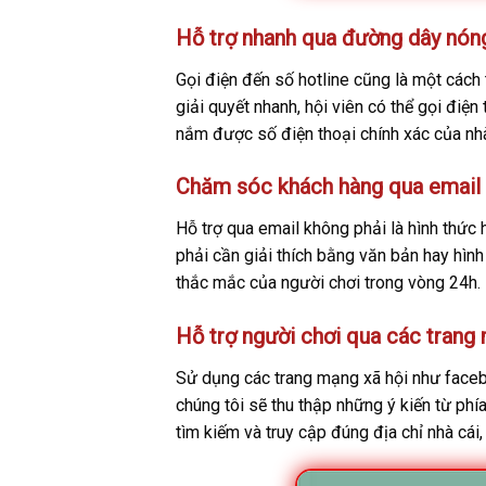
Hỗ trợ nhanh qua đường dây nón
Gọi điện đến số hotline cũng là một cách
giải quyết nhanh, hội viên có thể gọi điệ
nắm được số điện thoại chính xác của nh
Chăm sóc khách hàng qua email
Hỗ trợ qua email không phải là hình thức
phải cần giải thích bằng văn bản hay hình
thắc mắc của người chơi trong vòng 24h.
Hỗ trợ người chơi qua các trang
Sử dụng các trang mạng xã hội như facebo
chúng tôi sẽ thu thập những ý kiến từ phí
tìm kiếm và truy cập đúng địa chỉ nhà cái,