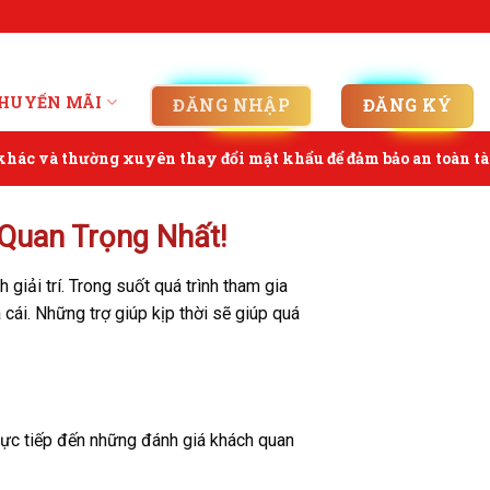
HUYẾN MÃI
ĐĂNG NHẬP
ĐĂNG KÝ
hường xuyên thay đổi mật khẩu để đảm bảo an toàn tài khoản, c
Quan Trọng Nhất!
giải trí. Trong suốt quá trình tham gia
cái. Những trợ giúp kịp thời sẽ giúp quá
trực tiếp đến những đánh giá khách quan