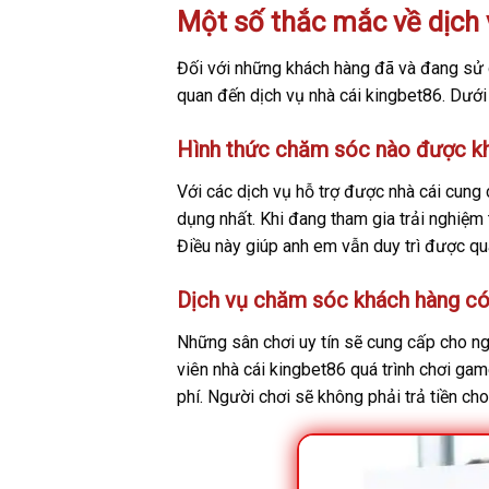
Một số thắc mắc về dịch
Đối với những khách hàng đã và đang sử d
quan đến dịch vụ nhà cái
kingbet86
. Dưới
Hình thức chăm sóc nào được kh
Với các dịch vụ hỗ trợ được nhà cái cung
dụng nhất. Khi đang tham gia trải nghiệm t
Điều này giúp anh em vẫn duy trì được qu
Dịch vụ chăm sóc khách hàng có 
Những sân chơi uy tín sẽ cung cấp cho n
viên nhà cái
kingbet86
quá trình chơi ga
phí. Người chơi sẽ không phải trả tiền cho