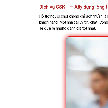
Dịch vụ CSKH – Xây dựng lòng t
Hỗ trợ người chơi không chỉ đơn thuần là 
khách hàng. Một nhà cái uy tín, chất lư
sẽ đưa ra những đánh giá tốt nhất.