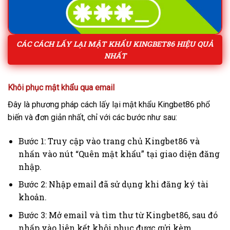
CÁC CÁCH LẤY LẠI MẬT KHẨU KINGBET86 HIỆU QUẢ
NHẤT
Khôi phục mật khẩu qua email
Đây là phương pháp cách lấy lại mật khẩu Kingbet86 phổ
biến và đơn giản nhất, chỉ với các bước như sau:
Bước 1: Truy cập vào trang chủ Kingbet86 và
nhấn vào nút “Quên mật khẩu” tại giao diện đăng
nhập.
Bước 2: Nhập email đã sử dụng khi đăng ký tài
khoản.
Bước 3: Mở email và tìm thư từ Kingbet86, sau đó
nhấp vào liên kết khôi phục được gửi kèm.