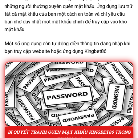
những người thường xuyên quên mật khẩu. Ứng dụng lưu trữ
tất cả mật khẩu của bạn một cách an toàn và chỉ yêu cầu
bạn nhớ duy nhất một mật khẩu chính để truy cập vào kho
mật khẩu.
Một số ứng dụng còn tự động điền thông tin đăng nhập khi
bạn truy cập website hoặc ứng dụng Kingbet86.
BÍ QUYẾT TRÁNH QUÊN MẬT KHẨU KINGBET86 TRONG