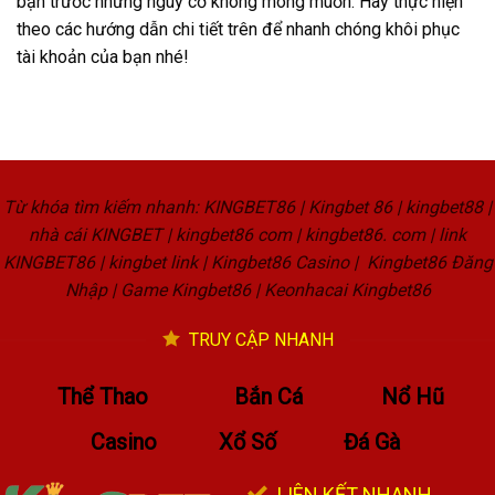
bạn trước những nguy cơ không mong muốn. Hãy thực hiện
theo các hướng dẫn chi tiết trên để nhanh chóng khôi phục
tài khoản của bạn nhé!
Từ khóa tìm kiếm nhanh: KINGBET86 | Kingbet 86 | kingbet88 |
nhà cái KINGBET | kingbet86 com | kingbet86. com | link
KINGBET86 | kingbet link | Kingbet86 Casino | Kingbet86 Đăng
Nhập | Game Kingbet86 | Keonhacai Kingbet86
TRUY CẬP NHANH
Thể Thao
Bắn Cá
Nổ Hũ
Casino
Xổ Số
Đá Gà
LIÊN KẾT NHANH